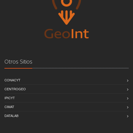
Otros Sitios
CONACYT
CENTROGEO
IPICYT
CIMAT
DATALAB