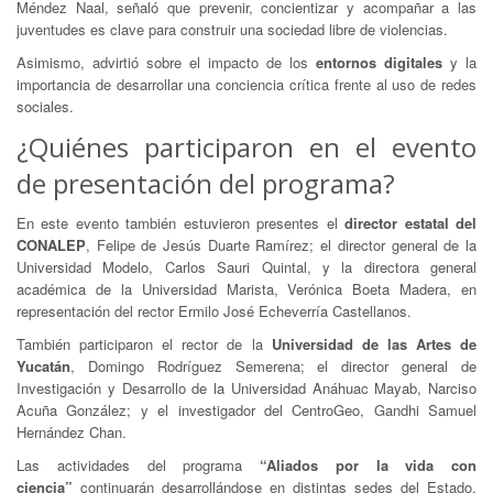
Méndez Naal, señaló que prevenir, concientizar y acompañar a las
juventudes es clave para construir una sociedad libre de violencias.
Asimismo, advirtió sobre el impacto de los
entornos digitales
y la
importancia de desarrollar una conciencia crítica frente al uso de redes
sociales.
¿Quiénes participaron en el evento
de presentación del programa?
En este evento también estuvieron presentes el
director estatal del
CONALEP
, Felipe de Jesús Duarte Ramírez; el director general de la
Universidad Modelo, Carlos Sauri Quintal, y la directora general
académica de la Universidad Marista, Verónica Boeta Madera, en
representación del rector Ermilo José Echeverría Castellanos.
También participaron el rector de la
Universidad de las Artes de
Yucatán
, Domingo Rodríguez Semerena; el director general de
Investigación y Desarrollo de la Universidad Anáhuac Mayab, Narciso
Acuña González; y el investigador del CentroGeo, Gandhi Samuel
Hernández Chan.
Las actividades del programa
“Aliados por la vida con
ciencia”
continuarán desarrollándose en distintas sedes del Estado,