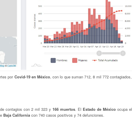
rtes por
Covid-19 en México
, con lo que suman 712, 8 mil 772 contagiados
 de contagios con 2 mil 323 y
166 muertos
. El
Estado de México
ocupa el
ue
Baja California
con 740 casos positivos y 74 defunciones.