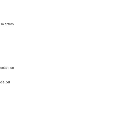
 mientras
entan un
 de 58