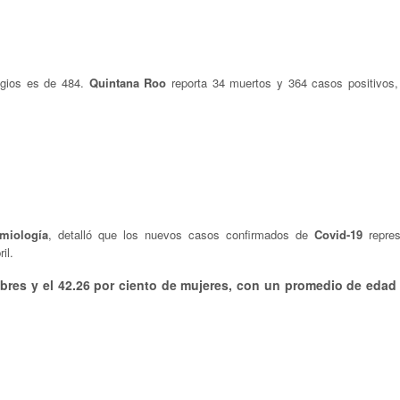
agios es de 484.
Quintana Roo
reporta 34 muertos y 364 casos positivos,
miología
, detalló que los nuevos casos confirmados de
Covid-19
repres
il.
mbres y el 42.26 por ciento de mujeres, con un promedio de edad