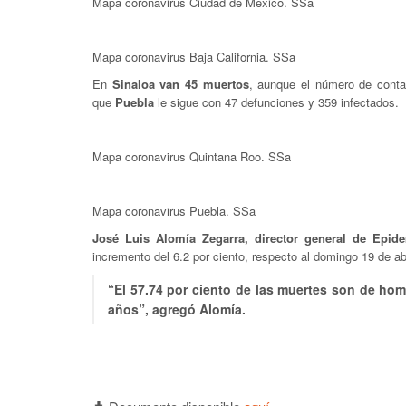
Mapa coronavirus Ciudad de México. SSa
Mapa coronavirus Baja California. SSa
En
Sinaloa van 45 muertos
, aunque el número de cont
que
Puebla
le sigue con 47 defunciones y 359 infectados.
Mapa coronavirus Quintana Roo. SSa
Mapa coronavirus Puebla. SSa
José Luis Alomía Zegarra, director general de Epide
incremento del 6.2 por ciento, respecto al domingo 19 de abr
“El 57.74 por ciento de las muertes son de ho
años”, agregó Alomía.