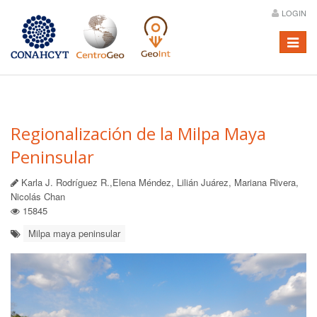
LOGIN
Menú
Regionalización de la Milpa Maya
Peninsular
Karla J. Rodríguez R.,Elena Méndez, Lilián Juárez, Mariana Rivera,
Nicolás Chan
15845
Milpa maya peninsular