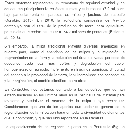
Estos sistemas representan un repositorio de agrobiodiversidad y se
concentran principalmente en áreas rurales y suburbanas (7.2 millones
ha); particularmente en parcelas de milpa y jardines de traspatio
(Conabio, 2013). En 2010, la agricultura campesina de México
contribuyó con el 25% de la producción de maíz, esta agricultura,
potencialmente podría alimentar a 54.7 millones de personas (Bellon et
al., 2018).
Sin embargo, la milpa tradicional enfrenta diversas amenazas en
nuestro país, como el abandono de las milpas y la migración, la
fragmentación de la tierra y la reducción del área cultivada, períodos de
descanso cada vez más cortos y degradación del suelo,
homogeneización agrícola, incremento en insumos químicos, dificultad
del acceso a la propiedad de la tierra, la vulnerabilidad socioeconómica
y la marginación, el cambio climático, entre otros.
En CentroGeo nos estamos sumando a los esfuerzos que se han
estado haciendo en los últimos años en la Península de Yucatán para
revalorar y visibilizar el sistema de la milpa maya peninsular.
Consideramos que uno de los aportes que podemos generar es la
regionalización de la milpa con base en toda la diversidad de elementos
que la conforman, y que han sido reportados en la literatura.
La espacialización de las regiones milperas en la Península (Fig. 2)