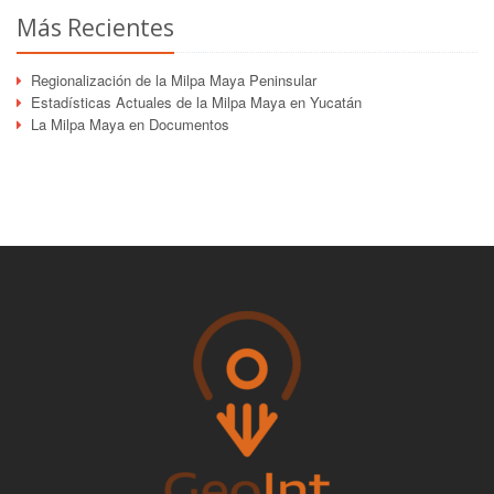
Más Recientes
Regionalización de la Milpa Maya Peninsular
Estadísticas Actuales de la Milpa Maya en Yucatán
La Milpa Maya en Documentos