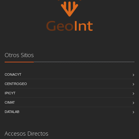
Otros Sitios
CONACYT
CENTROGEO
IPICYT
CIMAT
DATALAB
Accesos Directos