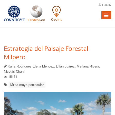
LOGIN
Menú
Estrategia del Paisaje Forestal
Milpero
Karla Rodríguez,Elena Méndez, Lilián Juárez, Mariana Rivera,
Nicolás Chan
15151
Milpa maya peninsular