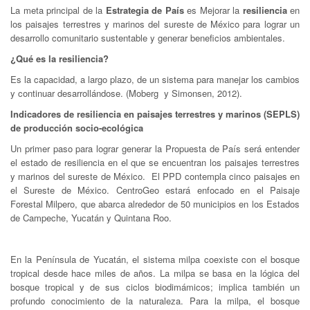
La meta principal de la
Estrategia de País
es Mejorar la
resiliencia
en
los paisajes terrestres y marinos del sureste de México para lograr un
desarrollo comunitario sustentable y generar beneficios ambientales.
¿Qué es la resiliencia?
Es la capacidad, a largo plazo, de un sistema para manejar los cambios
y continuar desarrollándose. (Moberg y Simonsen, 2012).
Indicadores de resiliencia en paisajes terrestres y marinos (SEPLS)
de producción socio-ecológica
Un primer paso para lograr generar la Propuesta de País será entender
el estado de resiliencia en el que se encuentran los paisajes terrestres
y marinos del sureste de México. El PPD contempla cinco paisajes en
el Sureste de México. CentroGeo estará enfocado en el Paisaje
Forestal Milpero, que abarca alrededor de 50 municipios en los Estados
de Campeche, Yucatán y Quintana Roo.
En la Península de Yucatán, el sistema milpa coexiste con el bosque
tropical desde hace miles de años. La milpa se basa en la lógica del
bosque tropical y de sus ciclos biodimámicos; implica también un
profundo conocimiento de la naturaleza. Para la milpa, el bosque