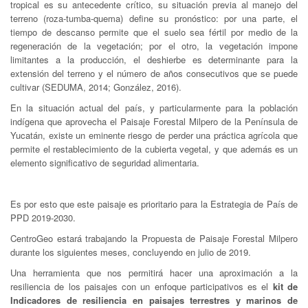
tropical es su antecedente crítico, su situación previa al manejo del
terreno (roza-tumba-quema) define su pronóstico: por una parte, el
tiempo de descanso permite que el suelo sea fértil por medio de la
regeneración de la vegetación; por el otro, la vegetación impone
limitantes a la producción, el deshierbe es determinante para la
extensión del terreno y el número de años consecutivos que se puede
cultivar (SEDUMA, 2014; González, 2016).
En la situación actual del país, y particularmente para la población
indígena que aprovecha el Paisaje Forestal Milpero de la Península de
Yucatán, existe un eminente riesgo de perder una práctica agrícola que
permite el restablecimiento de la cubierta vegetal, y que además es un
elemento significativo de seguridad alimentaria.
Es por esto que este paisaje es prioritario para la Estrategia de País de
PPD 2019-2030.
CentroGeo estará trabajando la Propuesta de Paisaje Forestal Milpero
durante los siguientes meses, concluyendo en julio de 2019.
Una herramienta que nos permitirá hacer una aproximación a la
resiliencia de los paisajes con un enfoque participativos es el
kit de
Indicadores de resiliencia en paisajes terrestres y marinos de